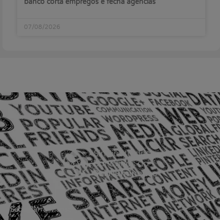
banco corta empregos e fecha agências
07/08/2026
Sede Barra Mansa