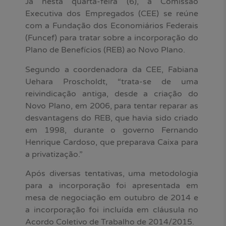
Já nesta quarta-feira (6), a Comissão
Executiva dos Empregados (CEE) se reúne
com a Fundação dos Economiários Federais
(Funcef) para tratar sobre a incorporação do
Plano de Benefícios (REB) ao Novo Plano.
Segundo a coordenadora da CEE, Fabiana
Uehara Proscholdt, “trata-se de uma
reivindicação antiga, desde a criação do
Novo Plano, em 2006, para tentar reparar as
desvantagens do REB, que havia sido criado
em 1998, durante o governo Fernando
Henrique Cardoso, que preparava Caixa para
a privatização.”
Após diversas tentativas, uma metodologia
para a incorporação foi apresentada em
mesa de negociação em outubro de 2014 e
a incorporação foi incluída em cláusula no
Acordo Coletivo de Trabalho de 2014/2015.