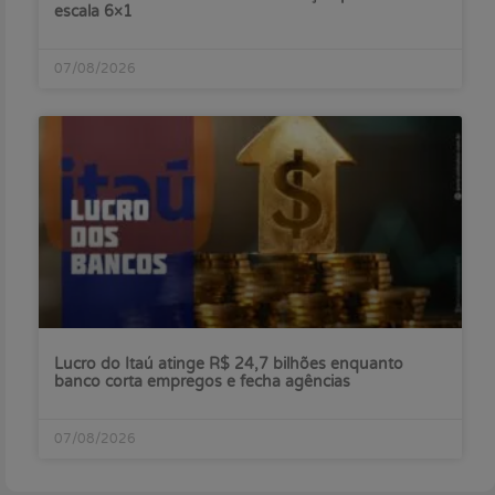
escala 6×1
07/08/2026
Lucro do Itaú atinge R$ 24,7 bilhões enquanto
banco corta empregos e fecha agências
07/08/2026