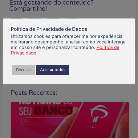
Está gostando do conteúdo?
Compartilhe!
Política de Privacidade de Dados
Utilizamos cookies para oferecer melhor experiência,
melhorar o desempenho, analisar como você interage
em nosso site e personalizar conteúdo.
Política de
Privacidade
Buscar:
Recusar
Aceitar todos
Posts Recentes: