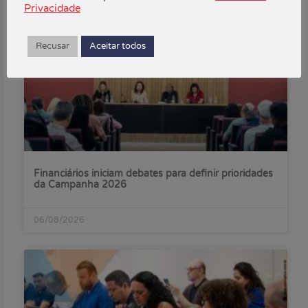
Privacidade
Recusar
Aceitar todos
Financiários iniciam debates para definir prioridades
da Campanha 2026
06/08/2026