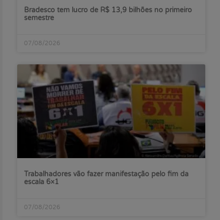
Bradesco tem lucro de R$ 13,9 bilhões no primeiro
semestre
07/08/2026
Trabalhadores vão fazer manifestação pelo fim da
escala 6×1
07/08/2026