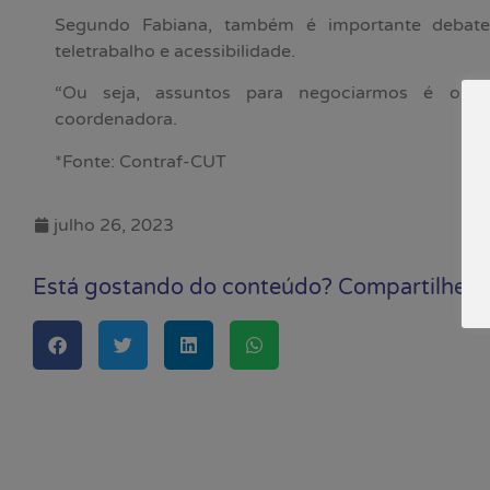
Segundo Fabiana, também é importante debater
teletrabalho e acessibilidade.
“Ou seja, assuntos para negociarmos é o q
coordenadora.
*Fonte: Contraf-CUT
julho 26, 2023
Está gostando do conteúdo? Compartilhe!