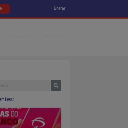
SE
Entrar
CONVÊNIOS
ACORDOS
ntes: