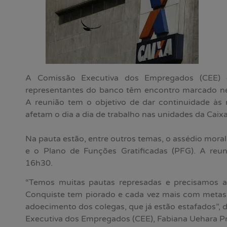
A Comissão Executiva dos Empregados (CEE) 
representantes do banco têm encontro marcado nest
A reunião tem o objetivo de dar continuidade às
afetam o dia a dia de trabalho nas unidades da Caixa
Na pauta estão, entre outros temas, o assédio mora
e o Plano de Funções Gratificadas (PFG). A reuni
16h30.
“Temos muitas pautas represadas e precisamos a
Conquiste tem piorado e cada vez mais com metas 
adoecimento dos colegas, que já estão estafados”,
Executiva dos Empregados (CEE), Fabiana Uehara Pr