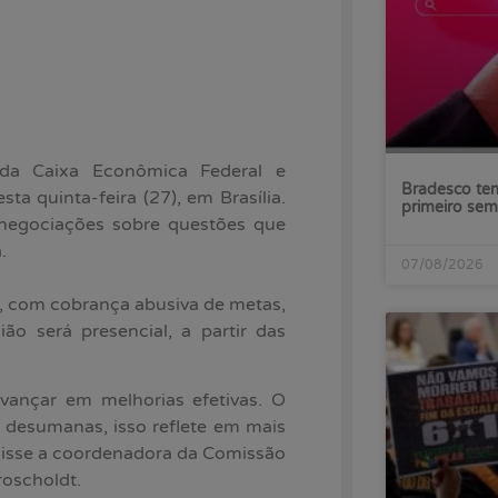
da Caixa Econômica Federal e
Bradesco tem
a quinta-feira (27), em Brasília.
primeiro sem
 negociações sobre questões que
.
07/08/2026
l, com cobrança abusiva de metas,
ão será presencial, a partir das
vançar em melhorias efetivas. O
desumanas, isso reflete em mais
 disse a coordenadora da Comissão
oscholdt.