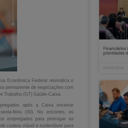
Financiários 
prioridades
06/08/2026
a Econômica Federal reivindica o
esa permanente de negociações com
 de Trabalho (GT) Saúde-Caixa.
mpregados após a Caixa encerrar
exta-feira (30). No encontro, os
dos empregados para prorrogar as
e custeio viável e sustentável para