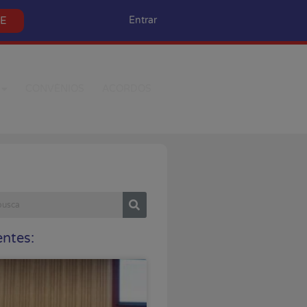
SE
Entrar
CONVÊNIOS
ACORDOS
ntes: