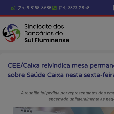
(24) 9.8156-8685
(24) 3323-2848
CEE/Caixa reivindica mesa perman
sobre Saúde Caixa nesta sexta-feira
A reunião foi pedida por representantes dos e
encerrado unilateralmente as ne