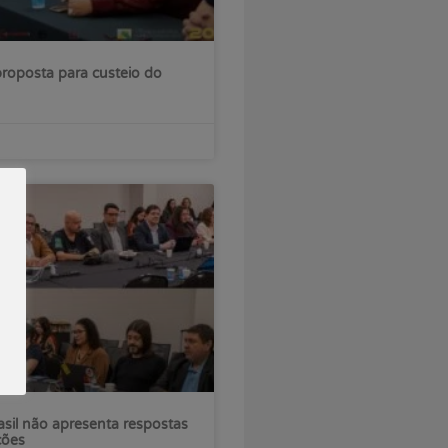
roposta para custeio do
sil não apresenta respostas
ções