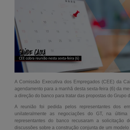
A Comissão Executiva dos Empregados (CEE) da Caix
agendamento para a manhã desta sexta-feira (6) da m
a direção do banco para tratar das propostas do Grupo
A reunião foi pedida pelos representantes dos e
unilateralmente as negociações do GT, na última s
representantes do banco recusaram a solicitação 
discussões sobre a construção conjunta de um modelo d