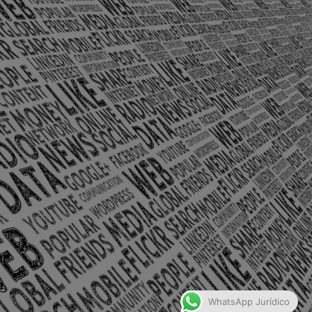
olônia Santo Antônio – Barra Mansa
WhatsApp Jurídico