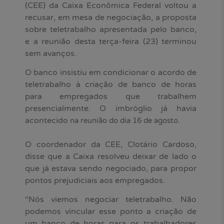
(CEE) da Caixa Econômica Federal voltou a
recusar, em mesa de negociação, a proposta
sobre teletrabalho apresentada pelo banco,
e a reunião desta terça-feira (23) terminou
sem avanços.
O banco insistiu em condicionar o acordo de
teletrabalho à criação de banco de horas
para empregados que trabalhem
presencialmente. O imbróglio já havia
acontecido
.
na reunião do dia 16 de agosto
O coordenador da CEE, Clotário Cardoso,
disse que a Caixa resolveu deixar de lado o
que já estava sendo negociado, para propor
pontos prejudiciais aos empregados.
“Nós viemos negociar teletrabalho. Não
podemos vincular esse ponto a criação de
um banco de horas para os trabalhadores