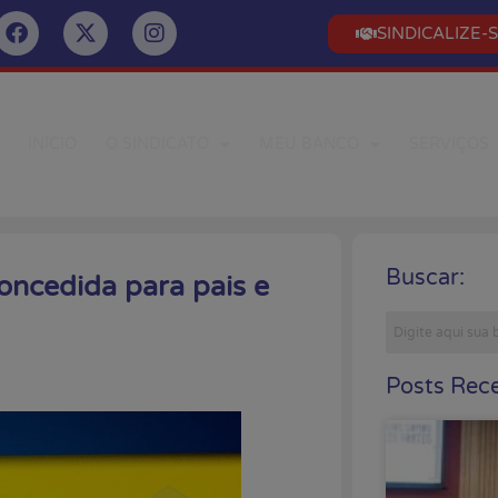
SINDICALIZE-
INÍCIO
O SINDICATO
MEU BANCO
SERVIÇOS
Buscar:
oncedida para pais e
Posts Rece