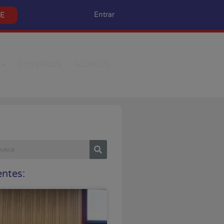
SE
Entrar
CONVÊNIOS
ACORDOS
ntes: