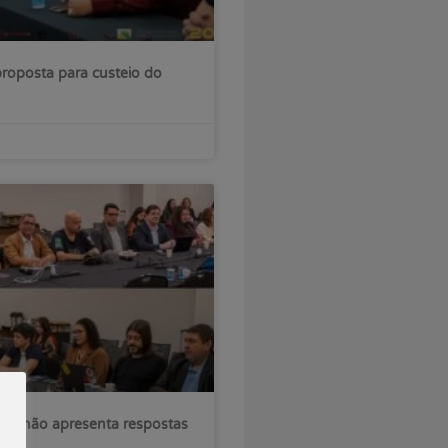
roposta para custeio do
sil não apresenta respostas
ções