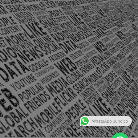
olônia Santo Antônio – Barra Mansa
WhatsApp Jurídico