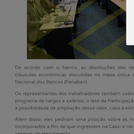
De acordo com o banco, as devoluções das de
cláusulas econômicas discutidas na mesa única
Nacional dos Bancos (Fenaban).
Os representantes dos trabalhadores também cobra
programa de cargos e salários, o teto da Participaç
a possibilidade de ampliação desse valor, caso a eli
Além disso, eles pediram uma posição sobre as me
incorporados a fim de que ingressem na Cassi e na P
centrais de atendimento.