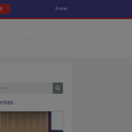
SE
Entrar
CONVÊNIOS
ACORDOS
ntes: