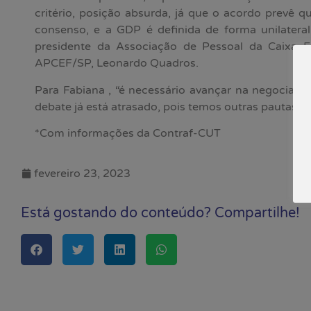
critério, posição absurda, já que o acordo prevê qu
consenso, e a GDP é definida de forma unilateral 
presidente da Associação de Pessoal da Caixa 
APCEF/SP, Leonardo Quadros.
Para Fabiana , “é necessário avançar na negociaçã
debate já está atrasado, pois temos outras pautas i
*Com informações da Contraf-CUT
fevereiro 23, 2023
Está gostando do conteúdo? Compartilhe!