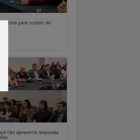
roposta para custeio do
sil não apresenta respostas
ções