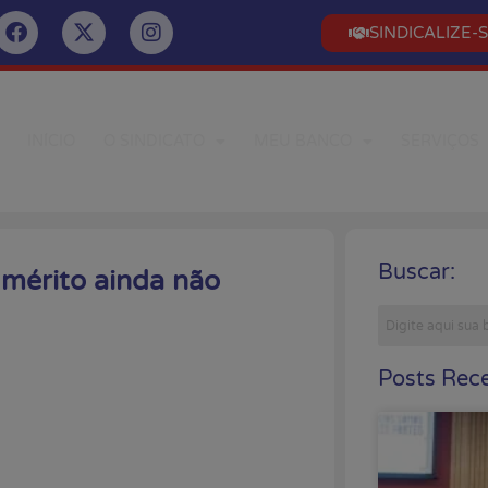
SINDICALIZE-
INÍCIO
O SINDICATO
MEU BANCO
SERVIÇOS
Buscar:
 mérito ainda não
Posts Rece