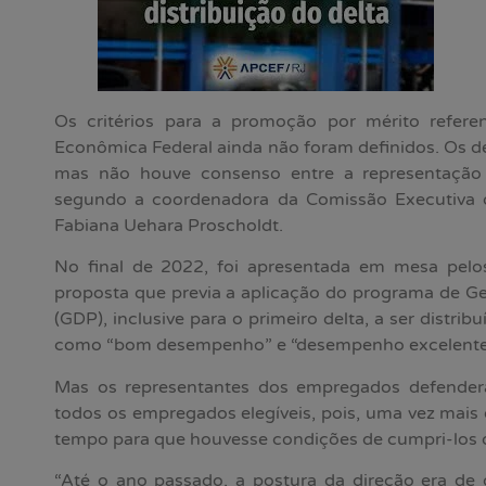
Os critérios para a promoção por mérito refer
Econômica Federal ainda não foram definidos. Os
mas não houve consenso entre a representação
segundo a coordenadora da Comissão Executiva 
Fabiana Uehara Proscholdt.
No final de 2022, foi apresentada em mesa pelo
proposta que previa a aplicação do programa de 
(GDP), inclusive para o primeiro delta, a ser distri
como “bom desempenho” e “desempenho excelente
Mas os representantes dos empregados defendera
todos os empregados elegíveis, pois, uma vez mais o
tempo para que houvesse condições de cumpri-los 
“Até o ano passado, a postura da direção era d