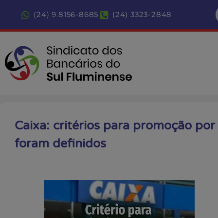
(24) 9.8156-8685
(24) 3323-2848
Caixa: critérios para promoção por
foram definidos