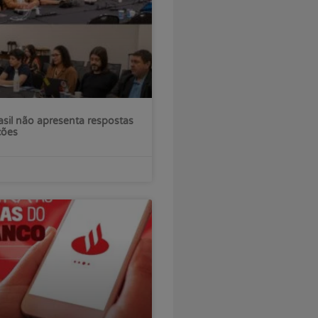
sil não apresenta respostas
ções