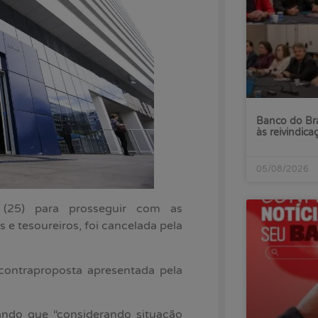
Banco do Bra
às reivindica
05/08/2026
 (25) para prosseguir com as
 e tesoureiros, foi cancelada pela
contraproposta apresentada pela
ando que “considerando situação