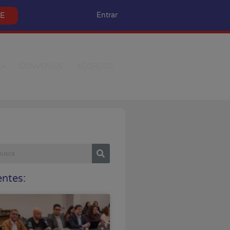
SE
Entrar
CONVÊNIOS
ACORDOS
ntes: