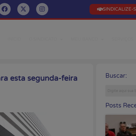
SINDICALIZE-
INÍCIO
O SINDICATO
MEU BANCO
SERVIÇOS
Buscar:
ra esta segunda-feira
Posts Rece