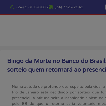
(24) 9.8156-8685
(24) 3323-2848
Bingo da Morte no Banco do Brasil:
sorteio quem retornará ao presenci
Numa atitude de profundo desrespeito pela vida, a
Rio de Janeiro está decidindo por sorteio que fun
presencial. A atitude beira à insanidade e além de
pelo BB de que o retorno seria voluntário mo