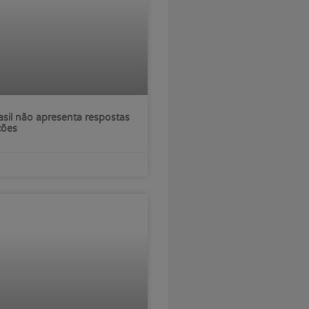
sil não apresenta respostas
ções