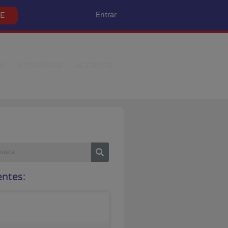
SE
Entrar
OS
CONVÊNIOS
ACORDOS
ntes: