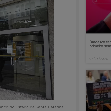
Bradesco tem
primeiro sem
07/08/2026
anco do Estado de Santa Catarina