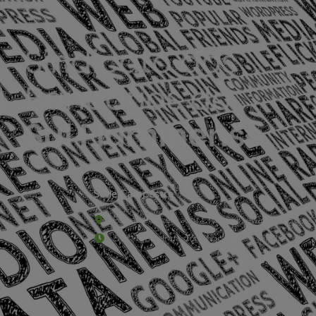
Sede Campestre:
Estrada Governador Chagas Freitas – 3.780 – C
De terça-feira a domingo, das 9h às 17h