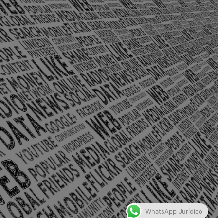
olônia Santo Antônio – Barra Mansa
WhatsApp Jurídico