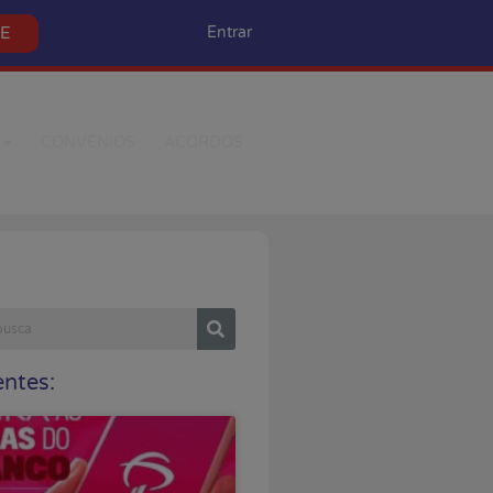
SE
Entrar
CONVÊNIOS
ACORDOS
ntes: