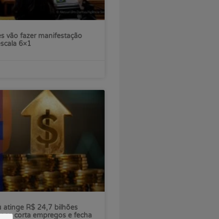
s vão fazer manifestação
escala 6×1
ú atinge R$ 24,7 bilhões
nco corta empregos e fecha