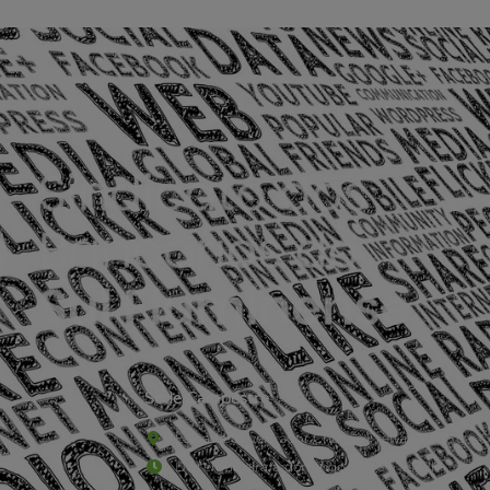
Sede Campestre:
Estrada Governador Chagas Freitas – 3.780 – C
De terça-feira a domingo, das 9h às 17h