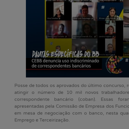
Posse de todos os aprovados do último concurso, r
atingir o número de 10 mil novos trabalhadore
correspondente bancário (coban). Essas foram
apresentadas pela Comissão de Empresa dos Funcio
em mesa de negociação com o banco, nesta quarta
Emprego e Terceirização.