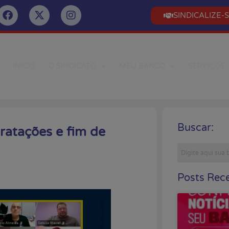
SINDICALIZE-
INÍCIO
O SINDICATO
MEU BANCO
SERVIÇOS
Buscar:
ratações e fim de
Posts Rece