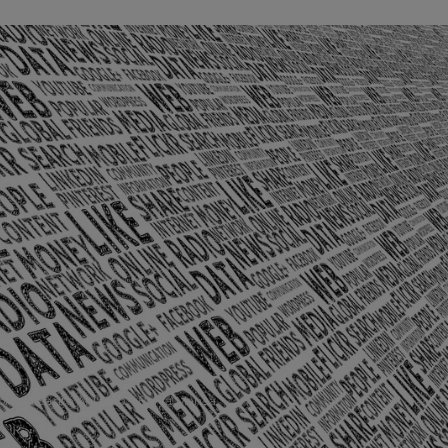
olônia Santo Antônio – Barra Mansa