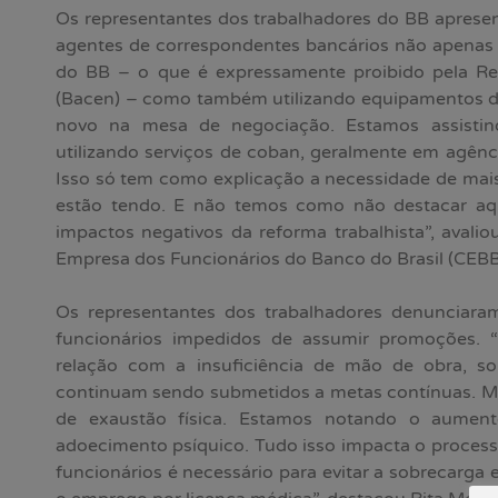
Os representantes dos trabalhadores do BB aprese
agentes de correspondentes bancários não apenas 
do BB – o que é expressamente proibido pela Re
(Bacen) – como também utilizando equipamentos d
novo na mesa de negociação. Estamos assisti
utilizando serviços de coban, geralmente em agênc
Isso só tem como explicação a necessidade de mais
estão tendo. E não temos como não destacar a
impactos negativos da reforma trabalhista”, aval
Empresa dos Funcionários do Banco do Brasil (CEBB
Os representantes dos trabalhadores denunciar
funcionários impedidos de assumir promoções. 
relação com a insuficiência de mão de obra, so
continuam sendo submetidos a metas contínuas. M
de exaustão física. Estamos notando o aumen
adoecimento psíquico. Tudo isso impacta o process
funcionários é necessário para evitar a sobrecarga