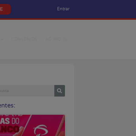
SE
Entrar
CONVÊNIOS
ACORDOS
ntes: