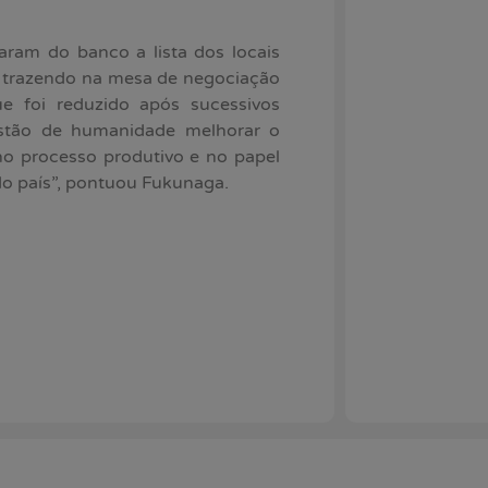
aram do banco a lista dos locais
 trazendo na mesa de negociação
 foi reduzido após sucessivos
estão de humanidade melhorar o
o processo produtivo e no papel
do país”, pontuou Fukunaga.