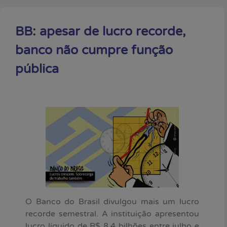
BB: apesar de lucro recorde,
banco não cumpre função
pública
O Banco do Brasil divulgou mais um lucro
recorde semestral. A instituição apresentou
lucro líquido de R$ 8,4 bilhões entre julho e