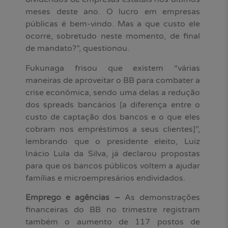
meses deste ano. O lucro em empresas
públicas é bem-vindo. Mas a que custo ele
ocorre, sobretudo neste momento, de final
de mandato?”, questionou.
Fukunaga frisou que existem “várias
maneiras de aproveitar o BB para combater a
crise econômica, sendo uma delas a redução
dos spreads bancários [a diferença entre o
custo de captação dos bancos e o que eles
cobram nos empréstimos a seus clientes]”,
lembrando que o presidente eleito, Luiz
Inácio Lula da Silva, já declarou propostas
para que os bancos públicos voltem a ajudar
famílias e microempresários endividados.
Emprego e agências –
As demonstrações
financeiras do BB no trimestre registram
também o aumento de 117 postos de