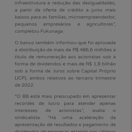
infraestrutura e redução das desigualdades,
a partir da oferta de crédito a juros mais
baixos para as famílias, microempreendedor,
pequenos empresários e agricultores”,
completou Fukunaga.
O banco também informou que foi aprovada
a distribuição de mais de R$ 486,6 milhões a
título de remuneração aos acionistas sob a
forma de dividendos e mais de R$ 1,8 bilhão
sob a forma de Juros sobre Capital Próprio
(JCP), ambos relativos ao terceiro trimestre
de 2022.
“O BB está mais preocupado em apresentar
recordes de lucro para atender apenas
interesses de acionistas”, avalia o
sindicalista. “Há uma aceleração da
apresentação de resultados e pagamento de
dividendos de empresas estatais nos últimos