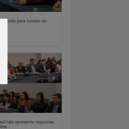
roposta para custeio do
sil não apresenta respostas
ções