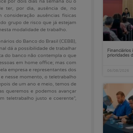
ice por dois dias na semana ou o
 ter, por dia, ausência de, no
 consideração ausências físicas
do grupo de risco que já estejam
nesta modalidade de trabalho.
ários do Banco do Brasil (CEBB),
nal dá a possibilidade de trabalhar
Financiários 
sta do banco não contempla o que
prioridades
pessoas em home office; mas com
ela empresa e representantes dos
06/08/2026
 e nesse momento, o teletrabalho
epois de um ano e meio, temos de
 mas queremos e podemos avançar
 teletrabalho justo e coerente”,