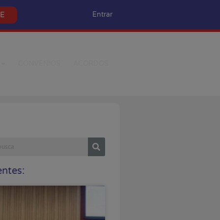
SE
Entrar
CONVÊNIOS
ACORDOS
ntes: