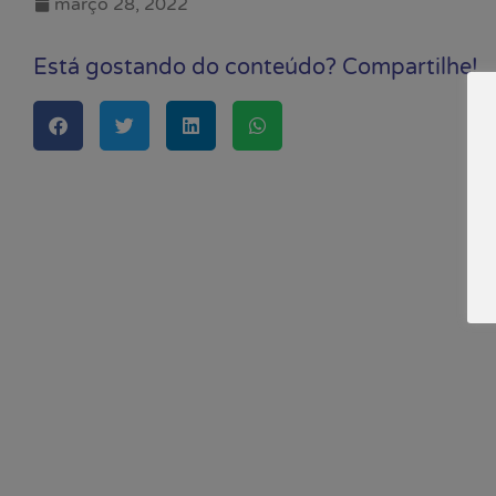
março 28, 2022
Está gostando do conteúdo? Compartilhe!