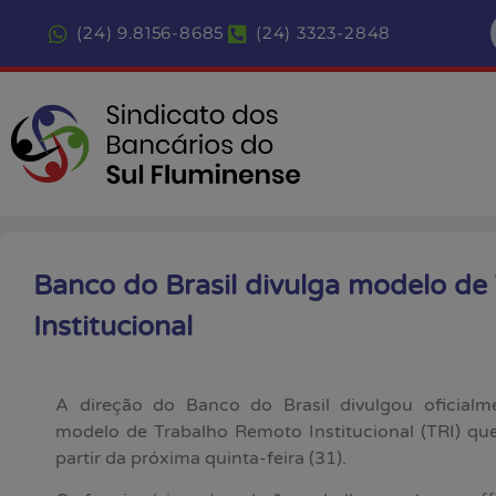
(24) 9.8156-8685
(24) 3323-2848
Banco do Brasil divulga modelo d
Institucional
A direção do Banco do Brasil divulgou oficialm
modelo de Trabalho Remoto Institucional (TRI) qu
partir da próxima quinta-feira (31).