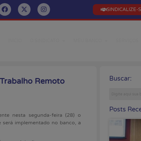
SINDICALIZE-
INÍCIO
O SINDICATO
MEU BANCO
SERVIÇOS
Buscar:
e Trabalho Remoto
Posts Rece
ente nesta segunda-feira (28) o
e será implementado no banco, a