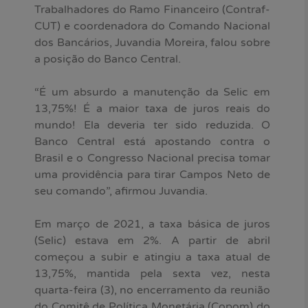
Trabalhadores do Ramo Financeiro (Contraf-
CUT) e coordenadora do Comando Nacional
dos Bancários, Juvandia Moreira, falou sobre
a posição do Banco Central.
“É um absurdo a manutenção da Selic em
13,75%! É a maior taxa de juros reais do
mundo! Ela deveria ter sido reduzida. O
Banco Central está apostando contra o
Brasil e o Congresso Nacional precisa tomar
uma providência para tirar Campos Neto de
seu comando”, afirmou Juvandia.
Em março de 2021, a taxa básica de juros
(Selic) estava em 2%. A partir de abril
começou a subir e atingiu a taxa atual de
13,75%, mantida pela sexta vez, nesta
quarta-feira (3), no encerramento da reunião
do Comitê de Política Monetária (Copom) do