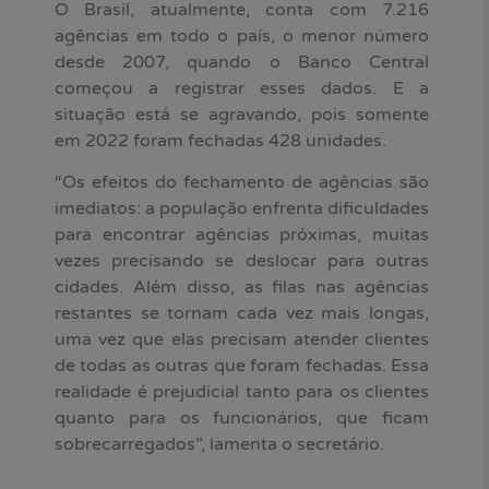
O Brasil, atualmente, conta com 7.216
agências em todo o país, o menor número
desde 2007, quando o Banco Central
começou a registrar esses dados. E a
situação está se agravando, pois somente
em 2022 foram fechadas 428 unidades.
“Os efeitos do fechamento de agências são
imediatos: a população enfrenta dificuldades
para encontrar agências próximas, muitas
vezes precisando se deslocar para outras
cidades. Além disso, as filas nas agências
restantes se tornam cada vez mais longas,
uma vez que elas precisam atender clientes
de todas as outras que foram fechadas. Essa
realidade é prejudicial tanto para os clientes
quanto para os funcionários, que ficam
sobrecarregados”, lamenta o secretário.