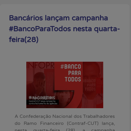
Bancários lançam campanha
#BancoParaTodos nesta quarta-
feira(28)
A Confederação Nacional dos Trabalhadores
do Ramo Financeiro (Contraf-CUT) lança,
nesta quarta-feira (28), a campanha