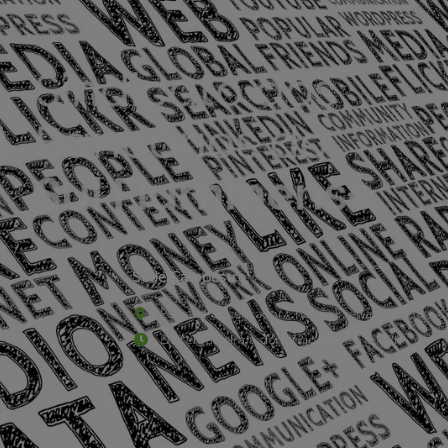
Sede Campestre:
Estrada Governador Chagas Freitas – 3.780 – C
De terça-feira a domingo, das 9h às 17h