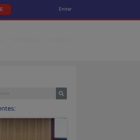
SE
Entrar
CONVÊNIOS
ACORDOS
ntes: