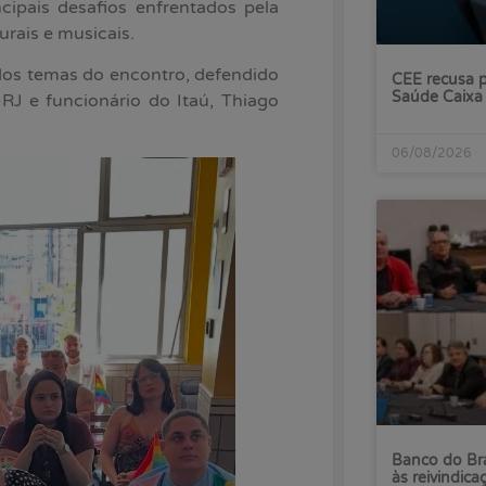
ipais desafios enfrentados pela
rais e musicais.
dos temas do encontro, defendido
CEE recusa p
Saúde Caixa
-RJ e funcionário do Itaú, Thiago
06/08/2026
Banco do Bra
às reivindica