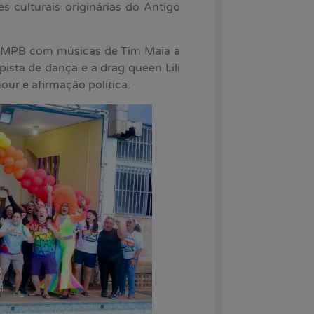
s culturais originárias do Antigo
e MPB com músicas de Tim Maia a
sta de dança e a drag queen Lili
ur e afirmação política.