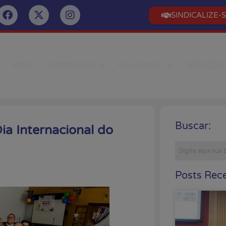
SINDICALIZE-
INÍCIO
O SINDICATO
MEU BANCO
SERVIÇOS
Buscar:
ia Internacional do
Posts Rece