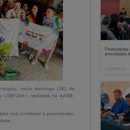
Financiários 
prioridades
06/08/2026
ticipou, neste domingo (28), da
ho LGBTQIA+, realizada na AABB-
data visa combater o preconceito,
idade.