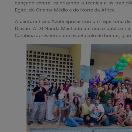
dançado ventre, valorizando a técnica e as tradiçõe
Egito, do Oriente Médio e do Norte da África.
A cantora trans Azula apresentou um repertório d
Djavan. A DJ Nanda Machado animou o público na pi
Carabina apresentou um espetáculo de humor, glamo