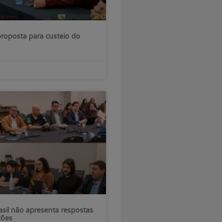
roposta para custeio do
sil não apresenta respostas
ções