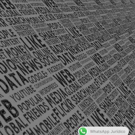
olônia Santo Antônio – Barra Mansa
WhatsApp Jurídico