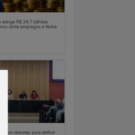
ú atinge R$ 24,7 bilhões
nco corta empregos e fecha
iniciam debates para definir