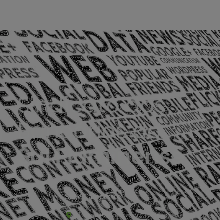
Sede Campestre:
Estrada Governador Chagas Freitas – 3.780 – C