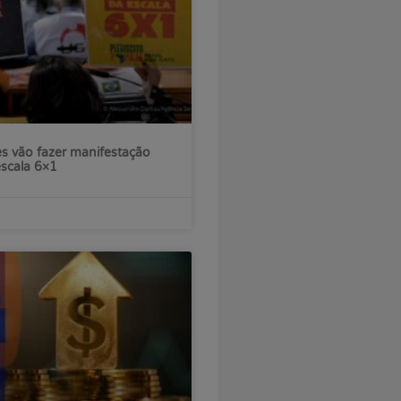
s vão fazer manifestação
escala 6×1