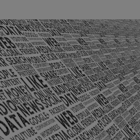
olônia Santo Antônio – Barra Mansa