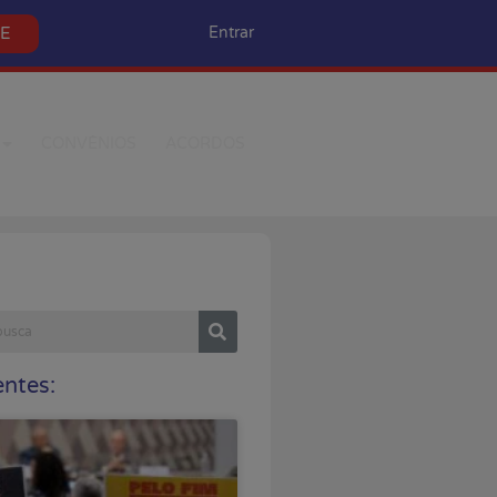
SE
Entrar
CONVÊNIOS
ACORDOS
ntes: