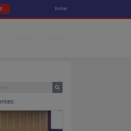
SE
Entrar
CONVÊNIOS
ACORDOS
ntes: