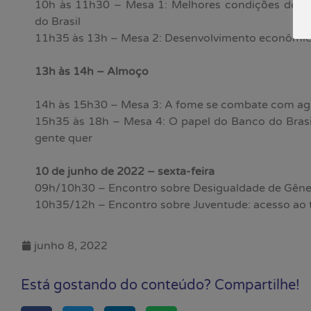
10h às 11h30 – Mesa 1: Melhores condições de tr
do Brasil
11h35 às 13h – Mesa 2: Desenvolvimento econômic
13h às 14h – Almoço
14h às 15h30 – Mesa 3: A fome se combate com agri
15h35 às 18h – Mesa 4: O papel do Banco do Brasil
gente quer
10 de junho de 2022 – sexta-feira
09h/10h30 – Encontro sobre Desigualdade de Gêne
10h35/12h – Encontro sobre Juventude: acesso ao 
junho 8, 2022
Está gostando do conteúdo? Compartilhe!