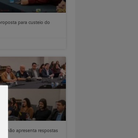
roposta para custeio do
sil não apresenta respostas
ções