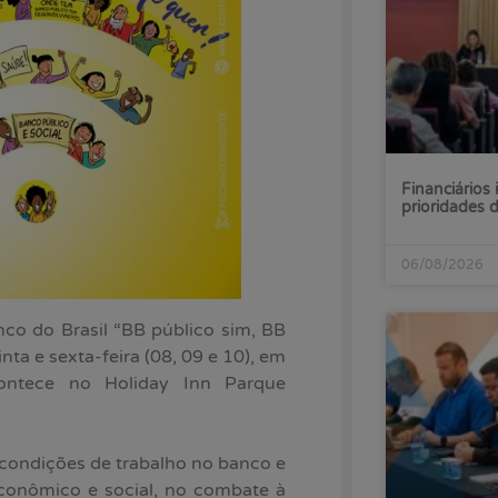
Financiários 
prioridades
06/08/2026
co do Brasil “BB público sim, BB
nta e sexta-feira (08, 09 e 10), em
contece no Holiday Inn Parque
condições de trabalho no banco e
econômico e social, no combate à