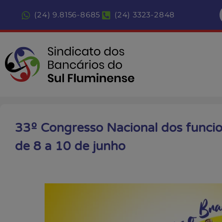
(24) 9.8156-8685
(24) 3323-2848
33º Congresso Nacional dos funci
de 8 a 10 de junho