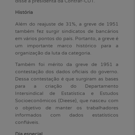
disse a presidenta da Contraf-CUT.
História
Além do reajuste de 31%, a greve de 1951
também fez surgir sindicatos de bancários
em vários pontos do país. Portanto, a greve é
um importante marco histórico para a
organização da luta da categoria.
Também foi mérito da greve de 1951 a
contestação dos dados oficiais do governo.
Dessa contestação é que surgiram as bases
para a criação do Departamento
Intersindical de Estatística e Estudos
Socioeconômicos (Dieese), que nasceu com
o objetivo de manter os trabalhadores
informados com dados estatísticos
confiáveis.
Dia especial