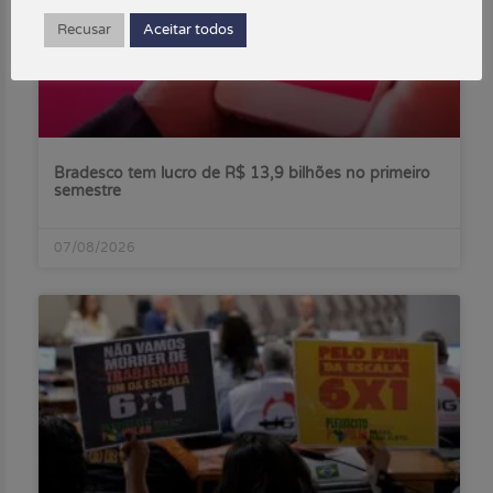
Recusar
Aceitar todos
Bradesco tem lucro de R$ 13,9 bilhões no primeiro
semestre
07/08/2026