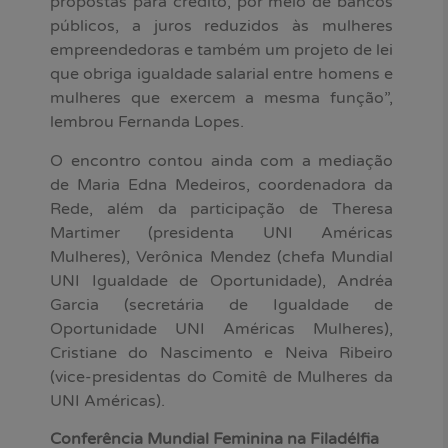
propostas para crédito, por meio de bancos
públicos, a juros reduzidos às mulheres
empreendedoras e também um projeto de lei
que obriga igualdade salarial entre homens e
mulheres que exercem a mesma função”,
lembrou Fernanda Lopes.
O encontro contou ainda com a mediação
de Maria Edna Medeiros, coordenadora da
Rede, além da participação de Theresa
Martimer (presidenta UNI Américas
Mulheres), Verônica Mendez (chefa Mundial
UNI Igualdade de Oportunidade), Andréa
Garcia (secretária de Igualdade de
Oportunidade UNI Américas Mulheres),
Cristiane do Nascimento e Neiva Ribeiro
(vice-presidentas do Comitê de Mulheres da
UNI Américas).
Conferência Mundial Feminina na Filadélfia