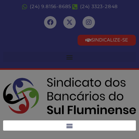
(24) 9.8156-8685
(24) 3323-2848
SINDICALIZE-SE