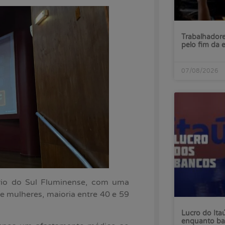
Trabalhadore
pelo fim da 
07/08/2026
rio do Sul Fluminense, com uma
e mulheres, maioria entre 40 e 59
Lucro do Ita
enquanto ba