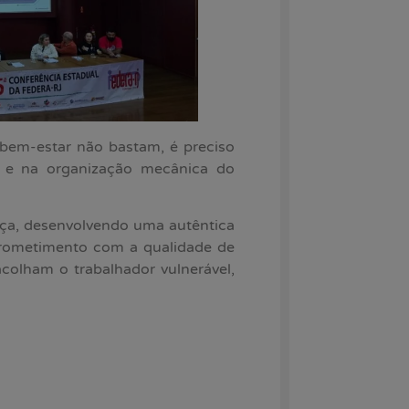
bem-estar não bastam, é preciso
es e na organização mecânica do
ança, desenvolvendo uma autêntica
mprometimento com a qualidade de
colham o trabalhador vulnerável,