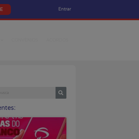
SE
Entrar
CONVÊNIOS
ACORDOS
ntes: