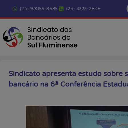
(24) 9.8156-8685
(24) 3323-2848
Sindicato apresenta estudo sobre 
bancário na 6ª Conferência Estadu