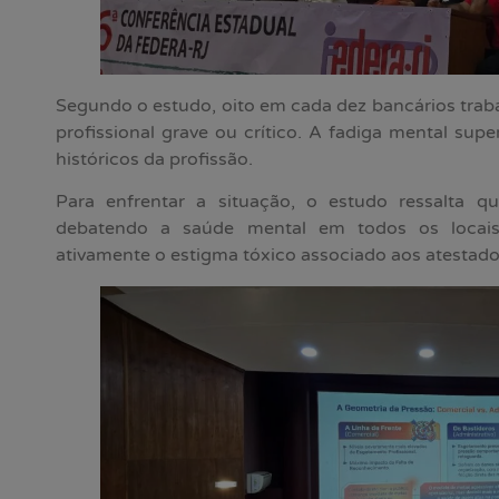
Segundo o estudo, oito em cada dez bancários tra
profissional grave ou crítico. A fadiga mental su
históricos da profissão.
Para enfrentar a situação, o estudo ressalta qu
debatendo a saúde mental em todos os locais
ativamente o estigma tóxico associado aos atestad