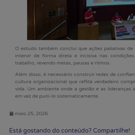
O estudo também conclui que ações paliativas de 
intervir de forma direta e incisiva nas condiçõ
trabalho, revendo metas, pausas e ritmos.
Além disso, é necessário construir redes de confi
cultura organizacional que reflita verdadeiro co
vida. Um ambiente onde a gestão e as lideranças a
em vez de puni-lo sistematicamente.
maio 25, 2026
Está gostando do conteúdo? Compartilhe!