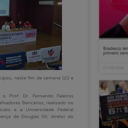
Bradesco tem
primeiro sem
07/08/2026
cipou, neste fim de semana (22 e
o Prof. Dr. Fernando Faleiros
lhadores Bancários, realizado no
cato e a Universidade Federal
nça de Douglas Gil, diretor do