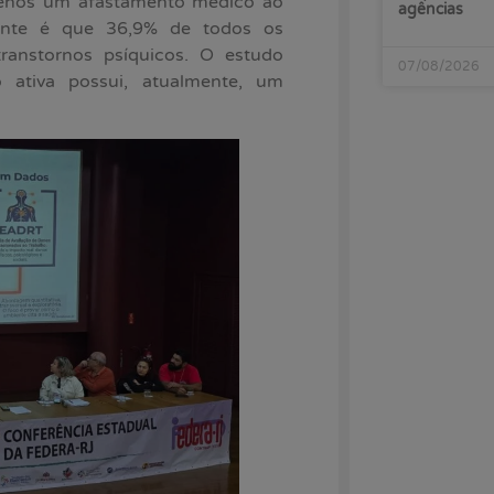
 menos um afastamento médico ao
agências
tante é que 36,9% de todos os
ranstornos psíquicos. O estudo
07/08/2026
 ativa possui, atualmente, um