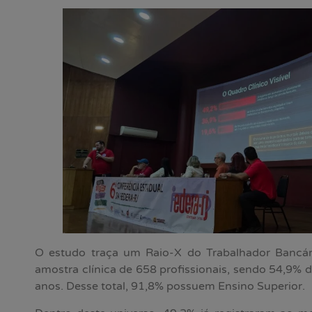
O estudo traça um Raio-X do Trabalhador Bancá
amostra clínica de 658 profissionais, sendo 54,9% d
anos. Desse total, 91,8% possuem Ensino Superior.