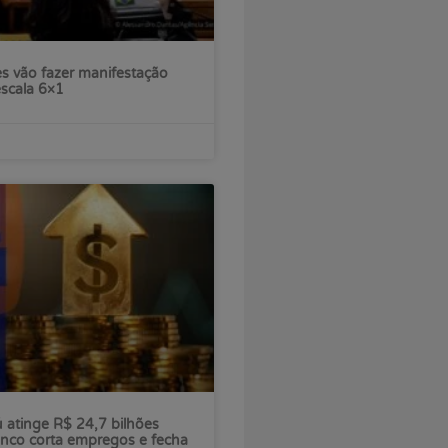
s vão fazer manifestação
escala 6×1
ú atinge R$ 24,7 bilhões
nco corta empregos e fecha