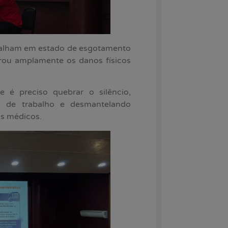
balham em estado de esgotamento
perou amplamente os danos físicos
e é preciso quebrar o silêncio,
 de trabalho e desmantelando
os médicos.