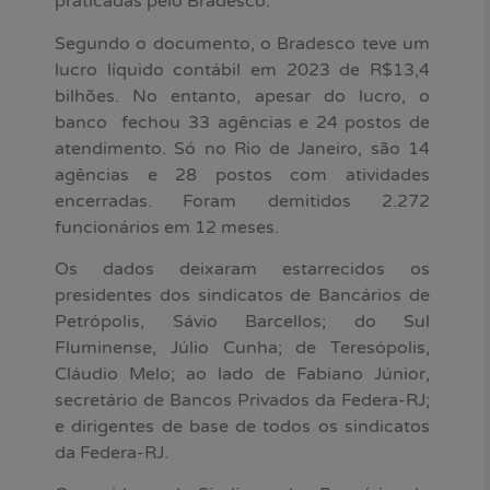
praticadas pelo Bradesco.
Segundo o documento, o Bradesco teve um
lucro líquido contábil em 2023 de R$13,4
bilhões. No entanto, apesar do lucro, o
banco fechou 33 agências e 24 postos de
atendimento. Só no Rio de Janeiro, são 14
agências e 28 postos com atividades
encerradas. Foram demitidos 2.272
funcionários em 12 meses.
Os dados deixaram estarrecidos os
presidentes dos sindicatos de Bancários de
Petrópolis, Sávio Barcellos; do Sul
Fluminense, Júlio Cunha; de Teresópolis,
Cláudio Melo; ao lado de Fabiano Júnior,
secretário de Bancos Privados da Federa-RJ;
e dirigentes de base de todos os sindicatos
da Federa-RJ.