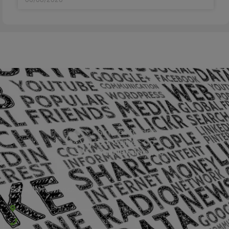
06/08/2026
Sede Barra Mansa
Rua Rio Branco, nº107 (2º andar), Centro - Cep: 27.330-030
(24) 3323-2848 ou (24) 3323-2500