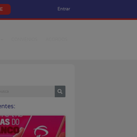
SE
Entrar
CONVÊNIOS
ACORDOS
ntes: