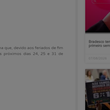
Bradesco tem
primeiro sem
a que, devido aos feriados de fim
s próximos dias 24, 25 e 31 de
07/08/2026