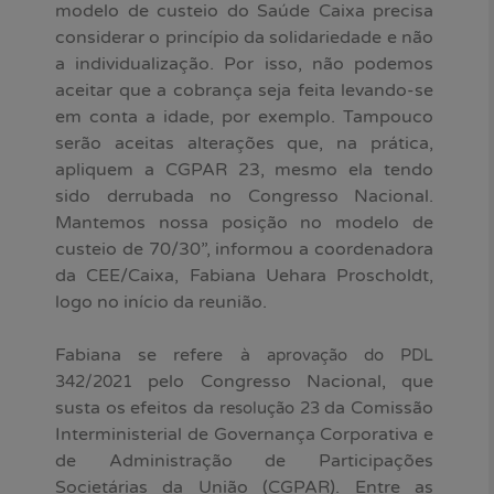
modelo de custeio do Saúde Caixa precisa
considerar o princípio da solidariedade e não
a individualização. Por isso, não podemos
aceitar que a cobrança seja feita levando-se
em conta a idade, por exemplo. Tampouco
serão aceitas alterações que, na prática,
apliquem a CGPAR 23, mesmo ela tendo
sido derrubada no Congresso Nacional.
Mantemos nossa posição no modelo de
custeio de 70/30”, informou a coordenadora
da CEE/Caixa, Fabiana Uehara Proscholdt,
logo no início da reunião.
Fabiana se refere à
aprovação do PDL
pelo Congresso Nacional, que
342/2021
susta os efeitos da
da Comissão
resolução 23
Interministerial de Governança Corporativa e
de Administração de Participações
Societárias da União (CGPAR). Entre as