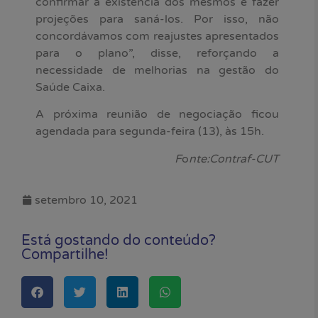
confirmar a existência dos mesmos e fazer
projeções para saná-los. Por isso, não
concordávamos com reajustes apresentados
para o plano”, disse, reforçando a
necessidade de melhorias na gestão do
Saúde Caixa.
A próxima reunião de negociação ficou
agendada para segunda-feira (13), às 15h.
F
o
nte:Contraf-CUT
setembro 10, 2021
Está gostando do conteúdo?
Compartilhe!