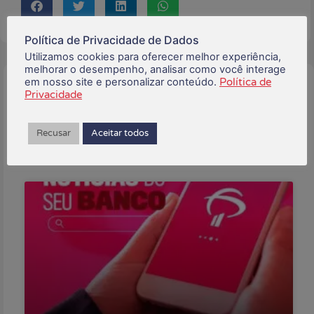
Política de Privacidade de Dados
Utilizamos cookies para oferecer melhor experiência,
melhorar o desempenho, analisar como você interage
em nosso site e personalizar conteúdo.
Política de
Buscar:
Privacidade
Recusar
Aceitar todos
Posts Recentes: