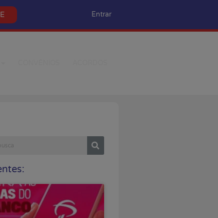
SE
Entrar
CONVÊNIOS
ACORDOS
ntes: