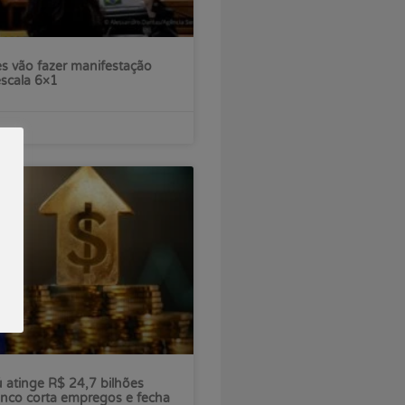
s vão fazer manifestação
escala 6×1
ú atinge R$ 24,7 bilhões
nco corta empregos e fecha