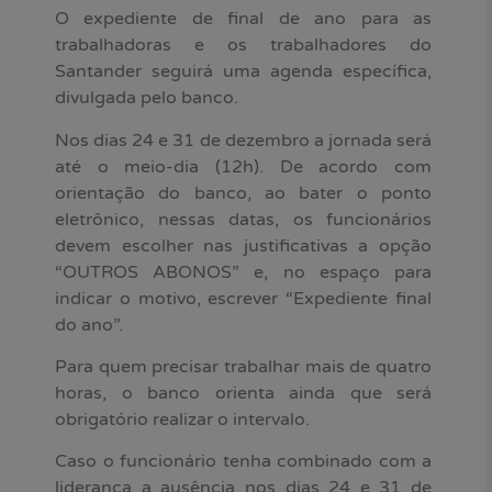
O expediente de final de ano para as
trabalhadoras e os trabalhadores do
Santander seguirá uma agenda específica,
divulgada pelo banco.
Nos dias 24 e 31 de dezembro a jornada será
até o meio-dia (12h). De acordo com
orientação do banco, ao bater o ponto
eletrônico, nessas datas, os funcionários
devem escolher nas justificativas a opção
“OUTROS ABONOS” e, no espaço para
indicar o motivo, escrever “Expediente final
do ano”.
Para quem precisar trabalhar mais de quatro
horas, o banco orienta ainda que será
obrigatório realizar o intervalo.
Caso o funcionário tenha combinado com a
liderança a ausência nos dias 24 e 31 de