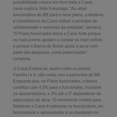
possibilidade coloca em risco toda a Cassi,
como explica João Fukunaga: “Ao atrair
funcionários do BB para o novo plano, a diretoria
e conselheiros da Cassi violam o princípio de
solidariedade e isonomia da entidade”, destaca.
“O Plano Associados torna a Cassi forte porque
os mais jovens ajudam a custear os mais velhos
e porque o Banco do Brasil ajuda a arcar com
parte das despesas, como patrocinador”,
completa.
O Cassi Essencial, assim como os planos
Família I e II, não conta com o patrocínio do BB.
Enquanto que, no Plano Associados, o banco
contribui com 4,5% para o funcionário, inclusive
na aposentadoria, e 3% até o 3º dependente de
associados da ativa. “O movimento correto para
fortalecer a Cassi é estimular os funcionários, ex-
funcionários e aposentados a se manterem no