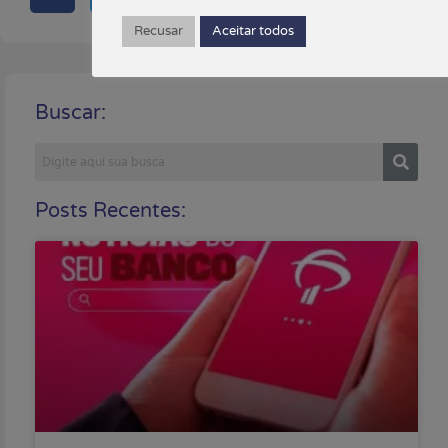
Recusar
Aceitar todos
Buscar:
Posts Recentes: