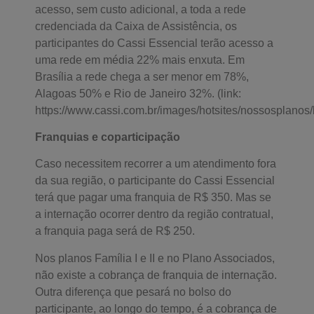
acesso, sem custo adicional, a toda a rede
credenciada da Caixa de Assistência, os
participantes do Cassi Essencial terão acesso a
uma rede em média 22% mais enxuta. Em
Brasília a rede chega a ser menor em 78%,
Alagoas 50% e Rio de Janeiro 32%. (link:
https://www.cassi.com.br/images/hotsites/nossosplanos
Franquias e coparticipação
Caso necessitem recorrer a um atendimento fora
da sua região, o participante do Cassi Essencial
terá que pagar uma franquia de R$ 350. Mas se
a internação ocorrer dentro da região contratual,
a franquia paga será de R$ 250.
Nos planos Família I e II e no Plano Associados,
não existe a cobrança de franquia de internação.
Outra diferença que pesará no bolso do
participante, ao longo do tempo, é a cobrança de