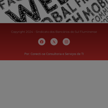
Copyright 2024 - Sindicato dos Bancários do Sul Fluminense
Por: Conecti-se Consultoria e Serviços de TI