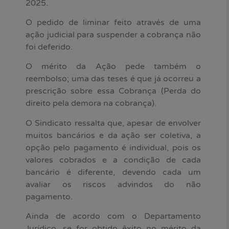
2025.
O pedido de liminar feito através de uma
ação judicial para suspender a cobrança não
foi deferido.
O mérito da Ação pede também o
reembolso; uma das teses é que já ocorreu a
prescrição sobre essa Cobrança (Perda do
direito pela demora na cobrança).
O Sindicato ressalta que, apesar de envolver
muitos bancários e da ação ser coletiva, a
opção pelo pagamento é individual, pois os
valores cobrados e a condição de cada
bancário é diferente, devendo cada um
avaliar os riscos advindos do não
pagamento.
Ainda de acordo com o Departamento
Jurídico, se for obtido êxito no mérito da