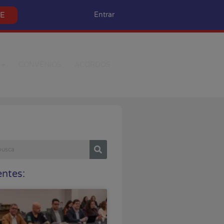
SE
Entrar
CONVÊNIOS
ACORDOS
ntes: