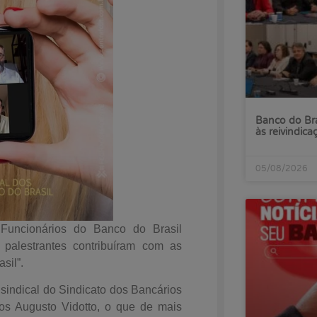
Banco do Bra
às reivindica
05/08/2026
Funcionários do Banco do Brasil
 palestrantes contribuíram com as
sil”.
 sindical do Sindicato dos Bancários
os Augusto Vidotto, o que de mais