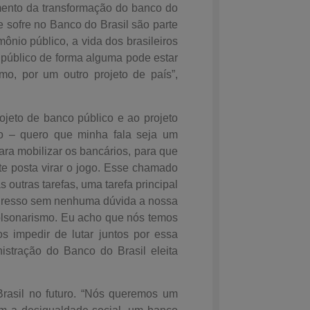
ento da transformação do banco do
 sofre no Banco do Brasil são parte
mônio público, a vida dos brasileiros
 público de forma alguma pode estar
mo, por um outro projeto de país”,
ojeto de banco público e ao projeto
o – quero que minha fala seja um
a mobilizar os bancários, para que
te posta virar o jogo. Esse chamado
 outras tarefas, uma tarefa principal
ngresso sem nenhuma dúvida a nossa
 bolsonarismo. Eu acho que nós temos
s impedir de lutar juntos por essa
nistração do Banco do Brasil eleita
Brasil no futuro. “Nós queremos um