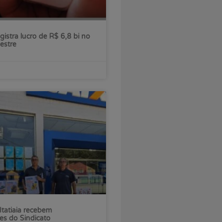
gistra lucro de R$ 6,8 bi no
estre
Itatiaia recebem
es do Sindicato