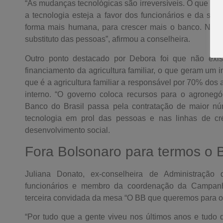
“As mudanças tecnológicas são irreversíveis. O que te
a tecnologia esteja a favor dos funcionários e da so
forma mais humana, para crescer mais o banco. Não 
substituto das pessoas”, afirmou a conselheira.
Outro ponto destacado por Debora foi que não exi
financiamento da agricultura familiar, o que geram um i
que é a agricultura familiar a responsável por 70% dos
interno. “O governo coloca recursos para o agronegóc
Banco do Brasil passa pela contratação de maior núm
tecnologia em prol das pessoas e nas linhas de cré
desenvolvimento social.
Fora Bolsonaro para termos o 
Juliana Donato, ex-conselheira de Administração 
funcionários e membro da coordenação da Campanha
terceira convidada da mesa “O BB que queremos para o f
“Por tudo que a gente viveu nos últimos anos e tudo