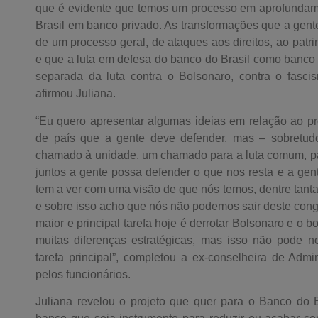
que é evidente que temos um processo em aprofundam
Brasil em banco privado. As transformações que a gente
de um processo geral, de ataques aos direitos, ao patri
e que a luta em defesa do banco do Brasil como banco
separada da luta contra o Bolsonaro, contra o fascis
afirmou Juliana.
“Eu quero apresentar algumas ideias em relação ao pr
de país que a gente deve defender, mas – sobretud
chamado à unidade, um chamado para a luta comum, par
juntos a gente possa defender o que nos resta e a gen
tem a ver com uma visão de que nós temos, dentre tantas
e sobre isso acho que nós não podemos sair deste co
maior e principal tarefa hoje é derrotar Bolsonaro e o
muitas diferenças estratégicas, mas isso não pode no
tarefa principal”, completou a ex-conselheira de Admi
pelos funcionários.
Juliana revelou o projeto que quer para o Banco do 