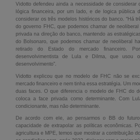
Vidotto defendeu ainda a necessidade de considerar 
lógica financeira, por um lado, e de logica pública d
considerar os três modelos históricos do banco. “Há tr
do governo FHC, que podemos chamar de neoliberal mi
privada na direção do banco, mantendo as estratégicas
do Bolsonaro, que podemos chamar de neoliberal ha
retirado do Estado do mercado financeiro. Po
desenvolvimentista de Lula e Dilma, que usou 
desenvolvimento”.
Vidotto explicou que no modelo de FHC não se exc
mercado financeiro e nem tinha essa estratégia. Um mo
duas faces. O que diferencia o modelo de FHC do de
coloca a face privada como determinante. Com Lul
condicionante, mas não determinante.
De acordo com ele, ao pensarmos o BB do futuro 
capacidade de extrapolar as políticas econômicas. Po
agricultura e MPE, temos que mostrar a contribuição 