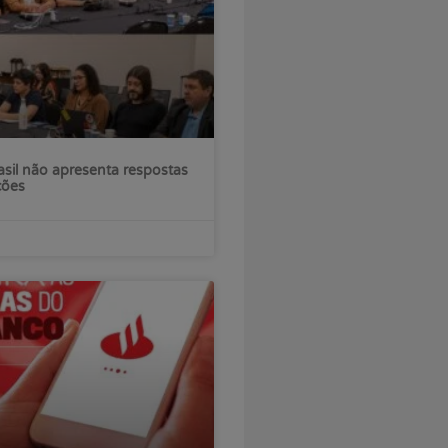
sil não apresenta respostas
ções