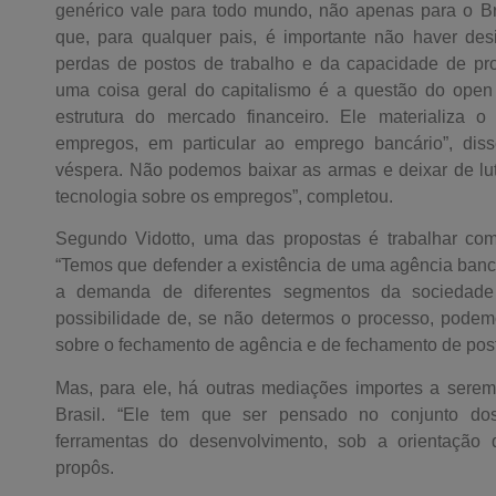
genérico vale para todo mundo, não apenas para o Br
que, para qualquer pais, é importante não haver des
perdas de postos de trabalho e da capacidade de pr
uma coisa geral do capitalismo é a questão do open
estrutura do mercado financeiro. Ele materializa
empregos, em particular ao emprego bancário”, dis
véspera. Não podemos baixar as armas e deixar de lut
tecnologia sobre os empregos”, completou.
Segundo Vidotto, uma das propostas é trabalhar com
“Temos que defender a existência de uma agência banc
a demanda de diferentes segmentos da sociedade 
possibilidade de, se não determos o processo, podemo
sobre o fechamento de agência e de fechamento de post
Mas, para ele, há outras mediações importes a ser
Brasil. “Ele tem que ser pensado no conjunto dos
ferramentas do desenvolvimento, sob a orientação 
propôs.