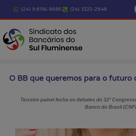
(24) 9.8156-8685
(24) 3323-2848
O BB que queremos para o futuro d
Terceiro painel fecha os debates do 32º Congres
Banco do Brasil (CN