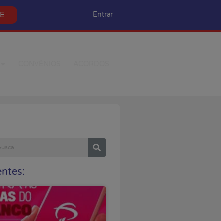
SE
Entrar
CONVÊNIOS
ACORDOS
ntes: