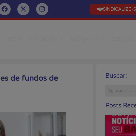
SINDICALIZE-
INÍCIO
O SINDICATO
MEU BANCO
SERVIÇOS
Buscar:
tes de fundos de
Posts Rece