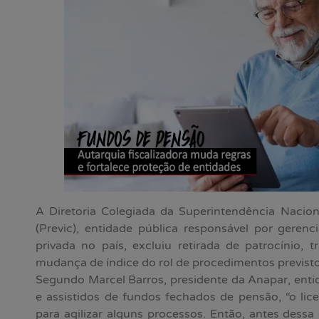
A Diretoria Colegiada da Superintendência Nacio
(Previc), entidade pública responsável por gerenc
privada no país, excluiu retirada de patrocínio, 
mudança de índice do rol de procedimentos previst
Segundo Marcel Barros, presidente da Anapar, enti
e assistidos de fundos fechados de pensão, “o lic
para agilizar alguns processos. Então, antes dessa