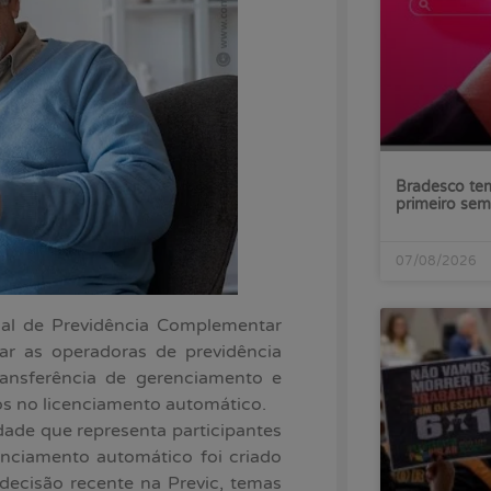
Bradesco tem
primeiro sem
07/08/2026
nal de Previdência Complementar
iar as operadoras de previdência
transferência de gerenciamento e
os no licenciamento automático.
dade que representa participantes
enciamento automático foi criado
 decisão recente na Previc, temas