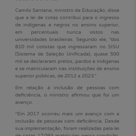
Camilo Santana, ministro da Educação, disse
que a lei de cotas contribui para o ingresso
de indígenas e negros no ensino superior,
em percentuais nunca vistos nas
universidades brasileiras. Segundo ele, “dos
810 mil cotistas que ingressaram no SISU
(Sistema de Seleção Unificada), quase 500
mil se declararam pretos, pardos e indígenas
e se matricularam nas instituições de ensino
superior públicas, de 2012 a 2023.”
Em relação à inclusão de pessoas com
deficiência, o ministro afirmou que foi um
avanço.
“Em 2017 ocorreu mais um avanço com a
inclusão de pessoas com deficiência. Desde
sua implementação, foram realizadas pela lei
de cotas 17.093 matrículas nessa condição.