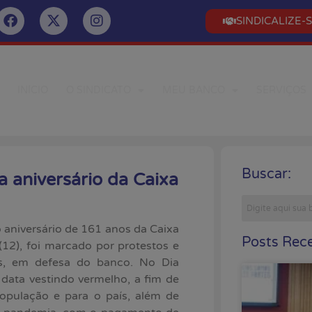
SINDICALIZE-
INÍCIO
O SINDICATO
MEU BANCO
SERVIÇOS
Buscar:
 aniversário da Caixa
 aniversário de 161 anos da Caixa
Posts Rece
(12), foi marcado por protestos e
is, em defesa do banco. No Dia
ata vestindo vermelho, a fim de
opulação e para o país, além de