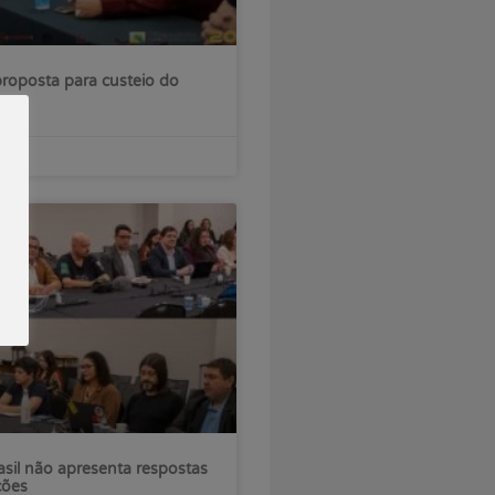
roposta para custeio do
sil não apresenta respostas
ções