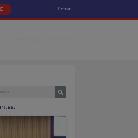
SE
Entrar
CONVÊNIOS
ACORDOS
ntes: