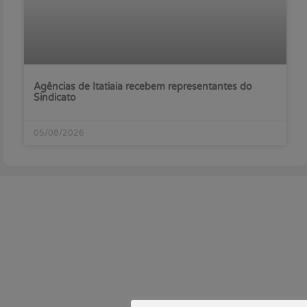
Agências de Itatiaia recebem representantes do
Sindicato
05/08/2026