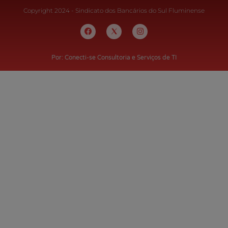
Copyright 2024 - Sindicato dos Bancários do Sul Fluminense
Por: Conecti-se Consultoria e Serviços de TI