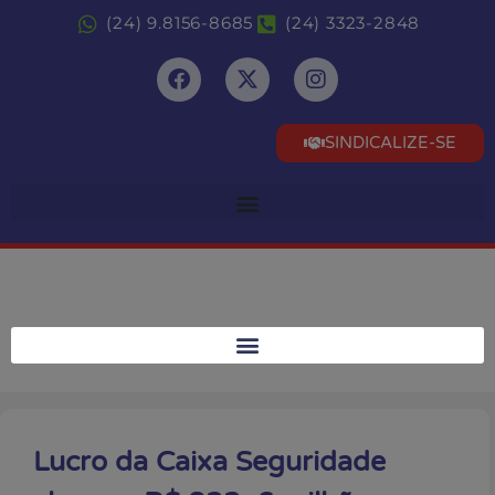
(24) 9.8156-8685
(24) 3323-2848
SINDICALIZE-SE
Lucro da Caixa Seguridade