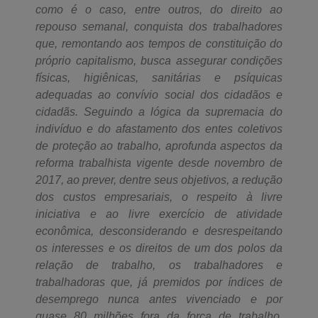
como é o caso, entre outros, do direito ao
repouso semanal, conquista dos trabalhadores
que, remontando aos tempos de constituição do
próprio capitalismo, busca assegurar condições
físicas, higiênicas, sanitárias e psíquicas
adequadas ao convívio social dos cidadãos e
cidadãs. Seguindo a lógica da supremacia do
indivíduo e do afastamento dos entes coletivos
de proteção ao trabalho, aprofunda aspectos da
reforma trabalhista vigente desde novembro de
2017, ao prever, dentre seus objetivos, a redução
dos custos empresariais, o respeito à livre
iniciativa e ao livre exercício de atividade
econômica, desconsiderando e desrespeitando
os interesses e os direitos de um dos polos da
relação de trabalho, os trabalhadores e
trabalhadoras que, já premidos por índices de
desemprego nunca antes vivenciado e por
quase 80 milhões fora da força de trabalho,