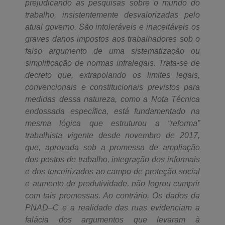
prejudicando as pesquisas sobre o mundo do
trabalho, insistentemente desvalorizadas pelo
atual governo. São intoleráveis e inaceitáveis os
graves danos impostos aos trabalhadores sob o
falso argumento de uma sistematização ou
simplificação de normas infralegais. Trata-se de
decreto que, extrapolando os limites legais,
convencionais e constitucionais previstos para
medidas dessa natureza, como a Nota Técnica
endossada específica, está fundamentado na
mesma lógica que estruturou a “reforma”
trabalhista vigente desde novembro de 2017,
que, aprovada sob a promessa de ampliação
dos postos de trabalho, integração dos informais
e dos terceirizados ao campo de proteção social
e aumento de produtividade, não logrou cumprir
com tais promessas. Ao contrário. Os dados da
PNAD–C e a realidade das ruas evidenciam a
falácia dos argumentos que levaram à