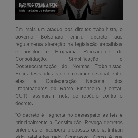
Em mais um ataque aos direitos trabalhista, o
governo Bolsonaro emitiu decreto que
regulamenta alteração na legislação trabalhista
e institui o Programa Permanente de
Consolidação, Simplificação e
Desburocratização de Normas Trabalhistas.
Entidades sindicais e do movimento social, entre
elas a Confederação Nacional dos
Trabalhadores do Ramo Financeiro (Contraf-
CUT), assinaram nota de repúdio contra o
decreto.
“O decreto é flagrante no desrespeito às leis e
principalmente à Constituição. Revoga decretos
anteriores e incorpora propostas que já tinham
sido rejeitadas pelo Congresso. Como é sua