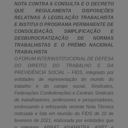
NOTA CONTRA A CONSULTA E O DECRETO
QUE REGULAMENTA DISPOSIÇÕES
RELATIVAS À LEGISLAÇÃO TRABALHISTA
E INSTITUI O PROGRAMA PERMANENTE DE
CONSOLIDAÇÃO, SIMPLIFICAÇÃO E
DESBUROCRATIZAÇÃO DE NORMAS
TRABALHISTAS E O PRÊMIO NACIONAL
TRABALHISTA
O FÓRUM INTERINSTITUCIONAL DE DEFESA
DO DIREITO DO TRABALHO E DA
PREVIDÊNCIA SOCIAL – FIDS, integrado por
entidades de representação do mundo do
trabalho e do campo social, Sindicatos,
Federações Confederações e Centrais Sindicais
de trabalhadores, professores e pesquisadores,
endossando e reforçando recente Nota Técnica
noticiada e lida em reunião do FIDS de 10 de
fevereiro de 2021, elaborada por entidades que
o integram, ABRAT, ANAMATRA, ANPT e