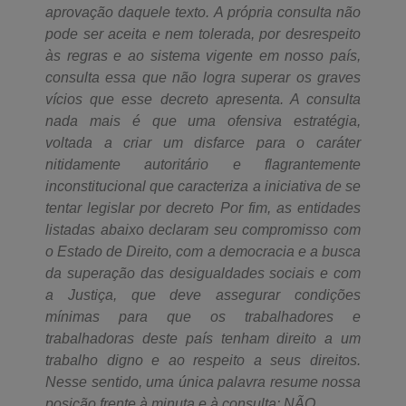
aprovação daquele texto. A própria consulta não
pode ser aceita e nem tolerada, por desrespeito
às regras e ao sistema vigente em nosso país,
consulta essa que não logra superar os graves
vícios que esse decreto apresenta. A consulta
nada mais é que uma ofensiva estratégia,
voltada a criar um disfarce para o caráter
nitidamente autoritário e flagrantemente
inconstitucional que caracteriza a iniciativa de se
tentar legislar por decreto Por fim, as entidades
listadas abaixo declaram seu compromisso com
o Estado de Direito, com a democracia e a busca
da superação das desigualdades sociais e com
a Justiça, que deve assegurar condições
mínimas para que os trabalhadores e
trabalhadoras deste país tenham direito a um
trabalho digno e ao respeito a seus direitos.
Nesse sentido, uma única palavra resume nossa
posição frente à minuta e à consulta: NÃO.