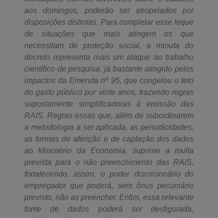
aos domingos, poderão ser atropelados por
disposições distintas. Para completar esse leque
de situações que mais atingem os que
necessitam de proteção social, a minuta do
decreto representa mais um ataque ao trabalho
científico de pesquisa, já bastante atingido pelos
impactos da Emenda nº 95, que congelou o teto
do gasto público por vinte anos, trazendo regras
supostamente simplificadoras à emissão das
RAIS. Regras essas que, além de subordinarem
a metodologia a ser aplicada, as periodicidades,
as formas de aferição e de captação dos dados
ao Ministério da Economia, suprime a multa
prevista para o não preenchimento das RAIS,
fortalecendo, assim, o poder discricionário do
empregador que poderá, sem ônus pecuniário
previsto, não as preencher. Enfim, essa relevante
fonte de dados poderá ser desfigurada,