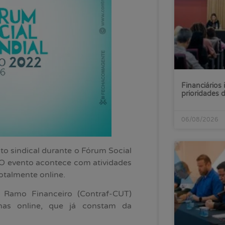
Financiários 
prioridades
06/08/2026
to sindical durante o Fórum Social
 O evento acontece com atividades
otalmente online.
 Ramo Financeiro (Contraf-CUT)
inas online, que já constam da