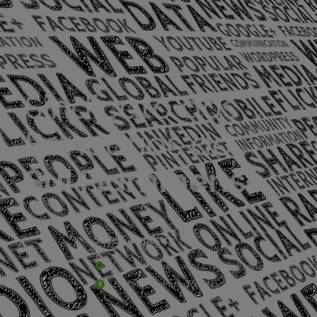
Sede Campestre:
Estrada Governador Chagas Freitas – 3.780 – C
De terça-feira a domingo, das 9h às 17h