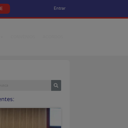
SE
Entrar
CONVÊNIOS
ACORDOS
ntes: