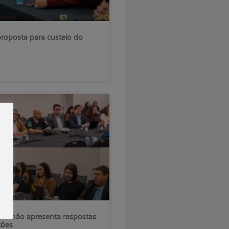
roposta para custeio do
sil não apresenta respostas
ções