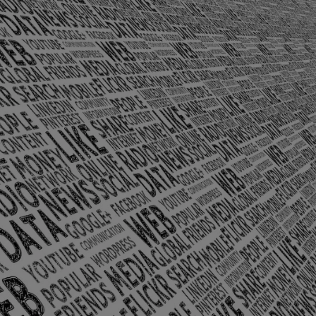
olônia Santo Antônio – Barra Mansa