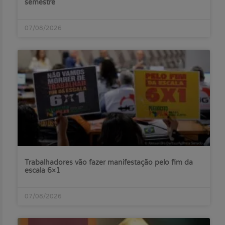
semestre
07/08/2026
Trabalhadores vão fazer manifestação pelo fim da
escala 6×1
07/08/2026