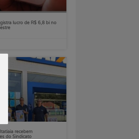
gistra lucro de R$ 6,8 bi no
estre
Itatiaia recebem
es do Sindicato