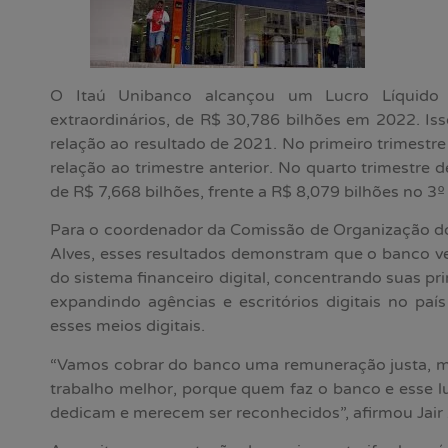
O Itaú Unibanco alcançou um Lucro Líquido R
extraordinários, de R$ 30,786 bilhões em 2022. Is
relação ao resultado de 2021. No primeiro trimest
relação ao trimestre anterior. No quarto trimestre d
de R$ 7,668 bilhões, frente a R$ 8,079 bilhões no 3º 
Para o coordenador da Comissão de Organização do
Alves, esses resultados demonstram que o banco 
do sistema financeiro digital, concentrando suas pri
expandindo agências e escritórios digitais no paí
esses meios digitais.
“Vamos cobrar do banco uma remuneração justa, m
trabalho melhor, porque quem faz o banco e esse l
dedicam e merecem ser reconhecidos”, afirmou Jair 