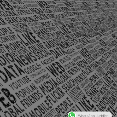
olônia Santo Antônio – Barra Mansa
WhatsApp Jurídico