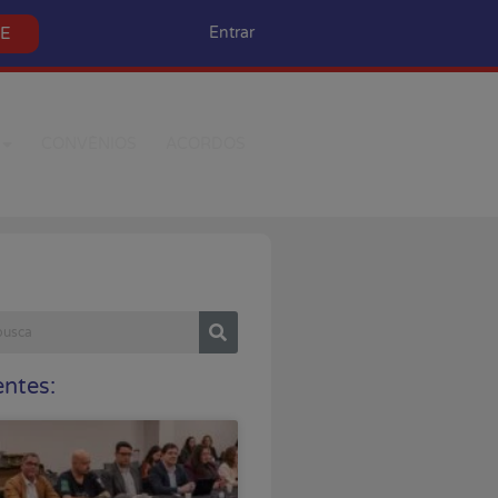
SE
Entrar
CONVÊNIOS
ACORDOS
ntes: