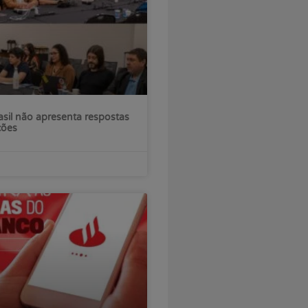
sil não apresenta respostas
ções