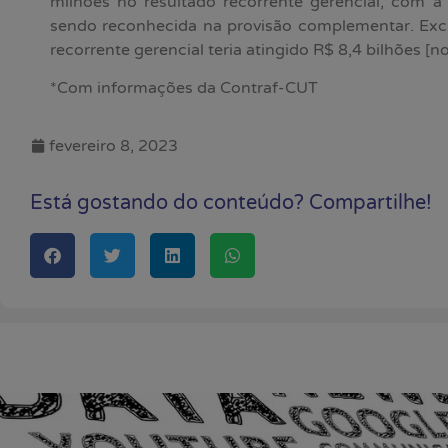
milhões no resultado recorrente gerencial, com a 
sendo reconhecida na provisão complementar. Exclu
recorrente gerencial teria atingido R$ 8,4 bilhões [no
*Com informações da Contraf-CUT
fevereiro 8, 2023
Está gostando do conteúdo? Compartilhe!