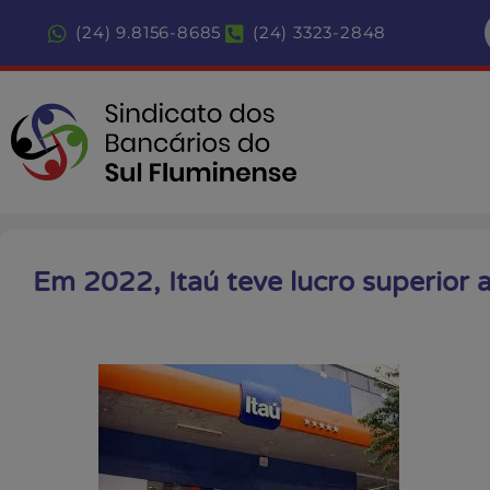
(24) 9.8156-8685
(24) 3323-2848
Em 2022, Itaú teve lucro superior a