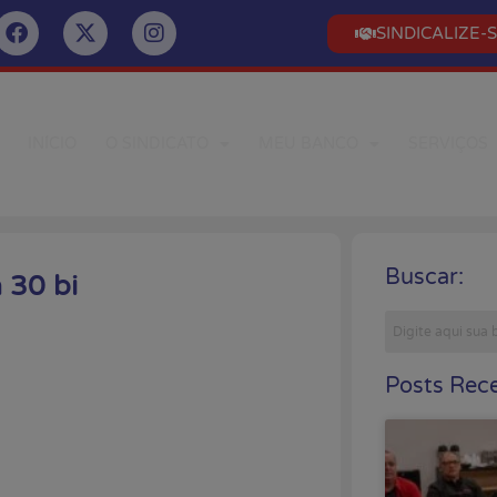
SINDICALIZE-
INÍCIO
O SINDICATO
MEU BANCO
SERVIÇOS
Buscar:
 30 bi
Posts Rece