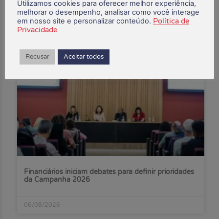
Utilizamos cookies para oferecer melhor experiência,
melhorar o desempenho, analisar como você interage
em nosso site e personalizar conteúdo.
Política de
Privacidade
Posts Recentes:
Recusar
Aceitar todos
Financiários iniciam debates para definir prioridades
da Campanha 2026
06/08/2026