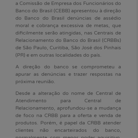
a Comissão de Empresa dos Funcionários do
Banco do Brasil (CEBB) apresentou à direção
do Banco do Brasil denúncias de assédio
moral e cobrança excessiva de metas, que
dificilmente serão atingidas, nas Centrais de
Relacionamento do Banco do Brasil (CRBBs)
de São Paulo, Curitiba, São José dos Pinhais
(PR) e em outras localidades do país.
A direção do banco se comprometeu a
apurar as denúncias e trazer respostas na
próxima reunião.
Desde a alteração do nome de Central de
Atendimento para Central de
Relacionamento, aprofundou-se a mudança
de foco na CRBB para a oferta e venda de
produtos. Porém, é papel da CRBB atender
clientes não encarteirados do banco,
normalmente com menor poder aquisitivo,