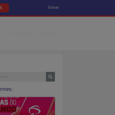
SE
Entrar
CONVÊNIOS
ACORDOS
ntes: