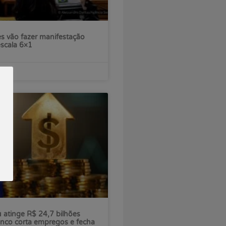
s vão fazer manifestação
escala 6×1
ú atinge R$ 24,7 bilhões
nco corta empregos e fecha