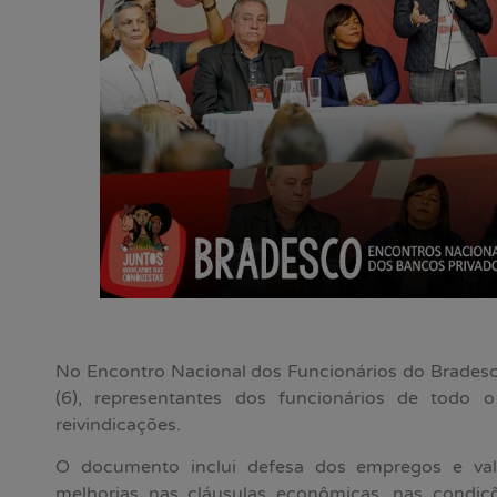
No Encontro Nacional dos Funcionários do Bradesco
(6), representantes dos funcionários de todo
reivindicações.
O documento inclui defesa dos empregos e val
melhorias nas cláusulas econômicas, nas condiç