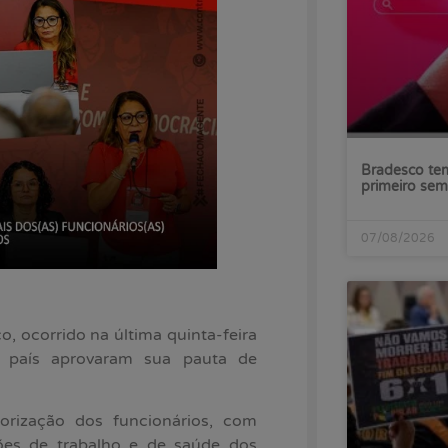
Bradesco tem
primeiro sem
07/08/2026
, ocorrido na última quinta-feira
 o país aprovaram sua pauta de
orização dos funcionários, com
ões de trabalho e de saúde dos