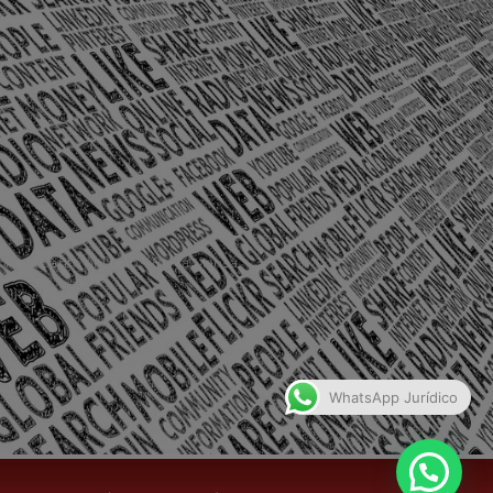
olônia Santo Antônio – Barra Mansa
WhatsApp Jurídico