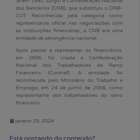
Já em 1992, surgiu a Confederação Nacional
dos Bancários (CNB), que substituiu o DNB-
CUT. Reconhecida pela categoria como
representante oficial nas negociações com
as instituições financeiras, a CNB era uma
entidade de abrangência nacional.
Após passar a representar os financiários,
em 2006, foi criada a Confederação
Nacional dos Trabalhadores do Ramo
Financeiro (Contraf). A entidade foi
reconhecida pelo Ministério do Trabalho e
Emprego, em 24 de junho de 2008, como
representante dos trabalhadores do ramo
financeiro.
janeiro 29, 2024
Está gostando do conteúdo?