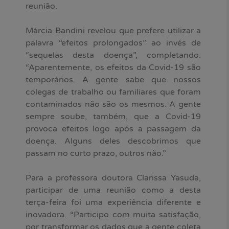
reunião.
Márcia Bandini revelou que prefere utilizar a
palavra “efeitos prolongados” ao invés de
“sequelas desta doença”, completando:
“Aparentemente, os efeitos da Covid-19 são
temporários. A gente sabe que nossos
colegas de trabalho ou familiares que foram
contaminados não são os mesmos. A gente
sempre soube, também, que a Covid-19
provoca efeitos logo após a passagem da
doença. Alguns deles descobrimos que
passam no curto prazo, outros não.”
Para a professora doutora Clarissa Yasuda,
participar de uma reunião como a desta
terça-feira foi uma experiência diferente e
inovadora. “Participo com muita satisfação,
por transformar os dados que a gente coleta