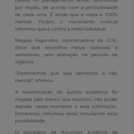
baseia no planejamento anual, distribuída
por região, de acordo com a produtividade
de cada uma. E ainda que a meta é 100%
mensal. Porém, o movimento sindical
informou que é contra a meta individual.
Magaly Fagundes, coordenadora da COE,
disse que reivindica metas coletivas e
semestrais, sem alteração no período de
vigência.
“Defendemos que seja semestral e não
mensal”, afirmou.
A reivindicação do auxílio academia foi
negada pelo banco que explicou não poder
atender neste momento a esta solicitação.
Entretanto, informou estar estudando essa
possibilidade.
O secretário de Assuntos Jurídicos da