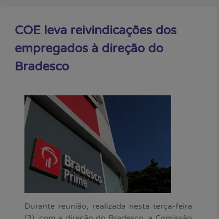
COE leva reivindicações dos
empregados à direção do
Bradesco
Durante reunião, realizada nesta terça-feira
(3), com a direção do Bradesco, a Comissão