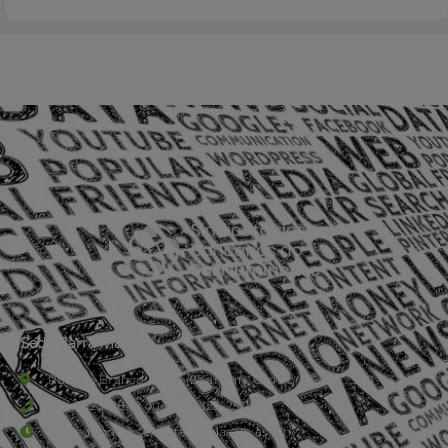
Sede Barra Mansa
Rua Rio Branco, nº107 (2º andar), Centro - Cep: 27.330-030
(24) 3323-2848 ou (24) 3323-2500
De segunda à sexta-feira , das 9h às 17h.