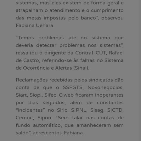
sistemas, mas eles existem de forma geral e
atrapalham o atendimento e o cumprimento
das metas impostas pelo banco”, observou
Fabiana Uehara.
“Temos problemas até no sistema que
deveria detectar problemas nos sistemas”,
ressaltou o dirigente da Contraf-CUT, Rafael
de Castro, referindo-se às falhas no Sistema
de Ocorrência e Alertas (Sinal).
Reclamações recebidas pelos sindicatos dão
conta de que o SSFGTS, Novonegocios,
Siart, Siopi, Sifec, Ciweb ficaram inoperantes
por dias seguidos, além de constantes
“incidentes” no Siric, SIPNL, Sisag, SICTD,
Cemoc, Sipon. “Sem falar nas contas de
fundo automático, que amanheceram sem
saldo”, acrescentou Fabiana.