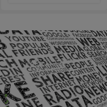
Sede Barra Mansa
Rua Rio Branco, nº107 (2º andar), Centro - Cep: 27.330-030
(24) 3323-2848 ou (24) 3323-2500