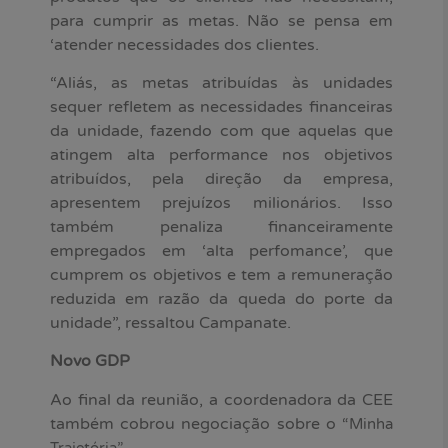
para cumprir as metas. Não se pensa em
‘atender necessidades dos clientes.
“Aliás, as metas atribuídas às unidades
sequer refletem as necessidades financeiras
da unidade, fazendo com que aquelas que
atingem alta performance nos objetivos
atribuídos, pela direção da empresa,
apresentem prejuízos milionários. Isso
também penaliza financeiramente
empregados em ‘alta perfomance’, que
cumprem os objetivos e tem a remuneração
reduzida em razão da queda do porte da
unidade”, ressaltou Campanate.
Novo GDP
Ao final da reunião, a coordenadora da CEE
também cobrou negociação sobre o
“Minha
.
Trajetória”